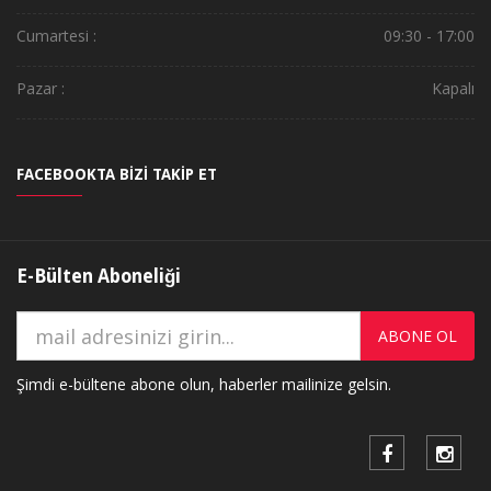
Cumartesi :
09:30 - 17:00
Pazar :
Kapalı
FACEBOOKTA BİZİ TAKİP ET
E-Bülten Aboneliği
ABONE OL
Şimdi e-bültene abone olun, haberler mailinize gelsin.