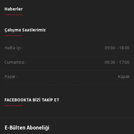
Haberler
Çalışma Saatlerimiz
Hafta İçi :
09:00 - 18:00
Cumartesi :
09:30 - 17:00
Pazar :
Kapalı
FACEBOOKTA BİZİ TAKİP ET
E-Bülten Aboneliği