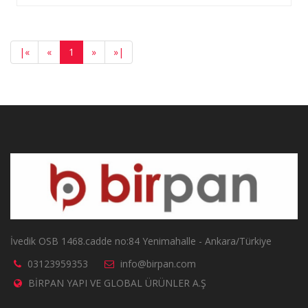
|
«
«
1
»
»
|
İvedik OSB 1468.cadde no:84 Yenimahalle - Ankara/Türkiye
03123959353
info@birpan.com
BİRPAN YAPI VE GLOBAL ÜRÜNLER A.Ş