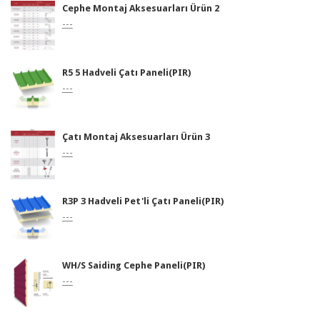
Cephe Montaj Aksesuarları Ürün 2
---
R5 5 Hadveli Çatı Paneli(PIR)
---
Çatı Montaj Aksesuarları Ürün 3
---
R3P 3 Hadveli Pet'li Çatı Paneli(PIR)
---
WH/S Saiding Cephe Paneli(PIR)
---