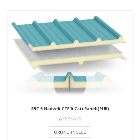
R5C 5 Hadveli CTP’li Çatı Paneli(PUR)
3.50
ÜRÜNÜ İNCELE