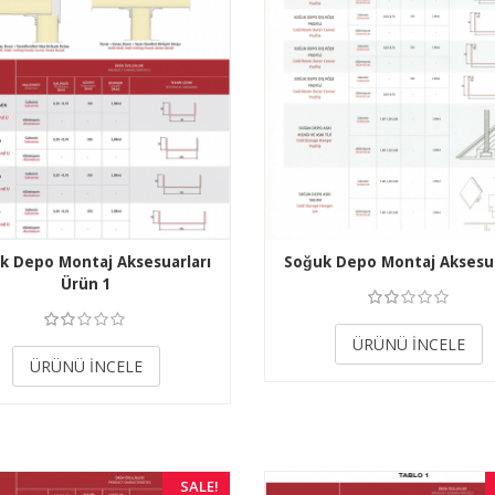
k Depo Montaj Aksesuarları
Soğuk Depo Montaj Aksesua
Ürün 1
3.50
3.50
ÜRÜNÜ İNCELE
ÜRÜNÜ İNCELE
SALE!