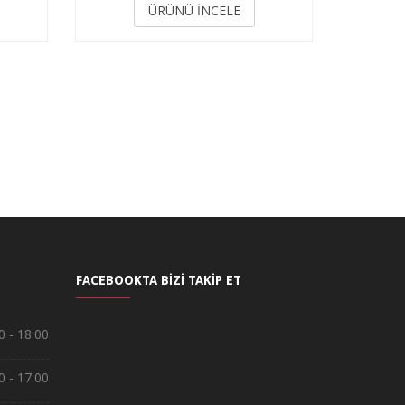
ÜRÜNÜ İNCELE
FACEBOOKTA BİZİ TAKİP ET
0 - 18:00
0 - 17:00