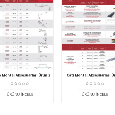
 Montaj Aksesuarları Ürün 2
Çatı Montaj Aksesuarları Ü
3.50
3.50
ÜRÜNÜ İNCELE
ÜRÜNÜ İNCELE