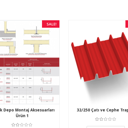
SALE!
k Depo Montaj Aksesuarları
32/250 Çatı ve Cephe Tra
Ürün 1
3.50