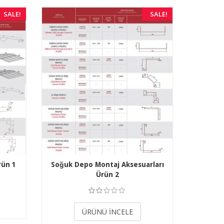
SALE!
SALE!
rün 1
Soğuk Depo Montaj Aksesuarları
Ürün 2
3.50
ÜRÜNÜ İNCELE