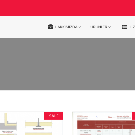
HAKKIMIZDA
ÜRÜNLER
Hİ
SALE!