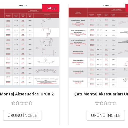
SALE!
 Montaj Aksesuarları Ürün 2
Çatı Montaj Aksesuarları Ü
3.50
3.50
ÜRÜNÜ İNCELE
ÜRÜNÜ İNCELE