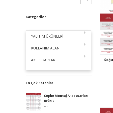
Kategoriler
YALITIM ÜRÜNLERİ
KULLANIM ALANI
AKSESUARLAR
Soğu
En Çok Satanlar
Cephe Montaj Aksesuarları
Ürün 2
---