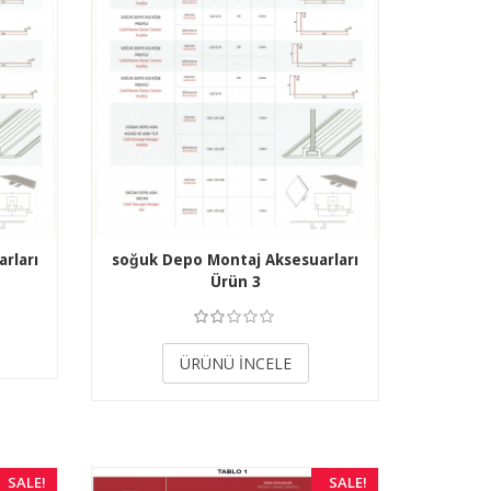
rları
soğuk Depo Montaj Aksesuarları
Ürün 3
3.50
ÜRÜNÜ İNCELE
SALE!
SALE!