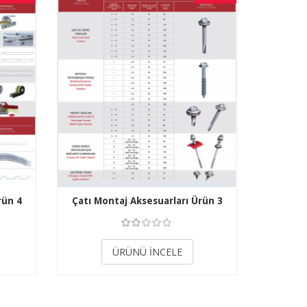
rün 4
Çatı Montaj Aksesuarları Ürün 3
3.50
ÜRÜNÜ İNCELE