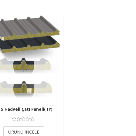
 5 Hadveli Çatı Paneli(TY)
3.50
ÜRÜNÜ İNCELE