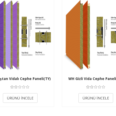
ştan Vidalı Cephe Paneli(TY)
WH Gizli Vida Cephe Panel
3.50
3.50
ÜRÜNÜ İNCELE
ÜRÜNÜ İNCELE