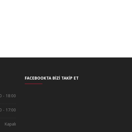
FACEBOOKTA BİZİ TAKİP ET
0 - 18:00
0 - 17:00
Kapalı