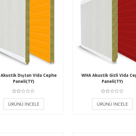
Akustik Dıştan Vida Cephe
WHA Akustik Gizli Vida C
Paneli(TY)
Paneli(TY)
3.50
3.50
ÜRÜNÜ İNCELE
ÜRÜNÜ İNCELE