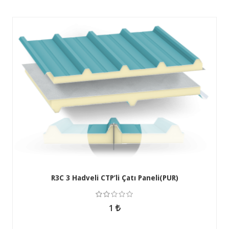
R3C 3 Hadveli CTP’li Çatı Paneli(PUR)
3.50
1