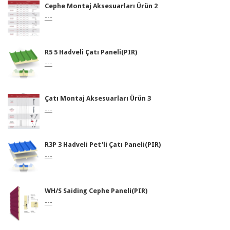
Cephe Montaj Aksesuarları Ürün 2
---
R5 5 Hadveli Çatı Paneli(PIR)
---
Çatı Montaj Aksesuarları Ürün 3
---
R3P 3 Hadveli Pet'li Çatı Paneli(PIR)
---
WH/S Saiding Cephe Paneli(PIR)
---