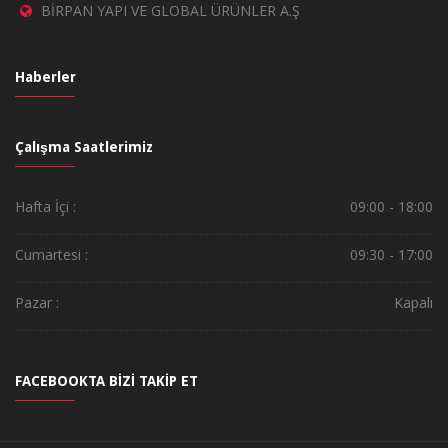
BİRPAN YAPI VE GLOBAL ÜRÜNLER A.Ş
Haberler
Çalışma Saatlerimiz
Hafta İçi :
09:00 - 18:00
Cumartesi :
09:30 - 17:00
Pazar :
Kapalı
FACEBOOKTA BİZİ TAKİP ET