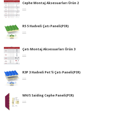
Cephe Montaj Aksesuarları Ürün 2
---
R5 5 Hadveli Çatı Paneli(PIR)
---
Çatı Montaj Aksesuarları Ürün 3
---
R3P 3 Hadveli Pet'li Çatı Paneli(PIR)
---
WH/S Saiding Cephe Paneli(PIR)
---