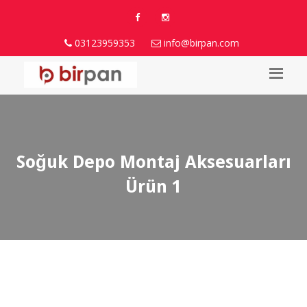
03123959353
info@birpan.com
Soğuk Depo Montaj Aksesuarları
Ürün 1