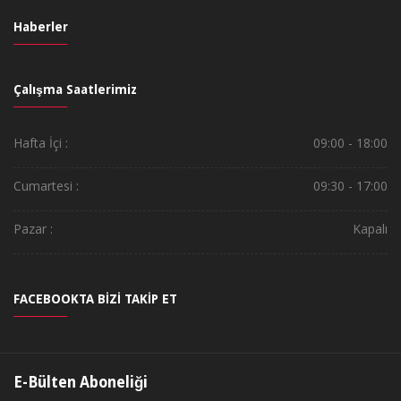
Haberler
Çalışma Saatlerimiz
Hafta İçi :
09:00 - 18:00
Cumartesi :
09:30 - 17:00
Pazar :
Kapalı
FACEBOOKTA BİZİ TAKİP ET
E-Bülten Aboneliği