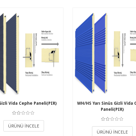
izli Vida Cephe Paneli(PIR)
WH/HS Yarı Sinüs Gizli Vida
Paneli(PIR)
3.50
3.50
ÜRÜNÜ İNCELE
ÜRÜNÜ İNCELE