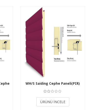
 Cephe
WH/S Saiding Cephe Paneli(PIR)
3.50
ÜRÜNÜ İNCELE