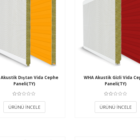
Akustik Dıştan Vida Cephe
WHA Akustik Gizli Vida C
Paneli(TY)
Paneli(TY)
3.50
3.50
ÜRÜNÜ İNCELE
ÜRÜNÜ İNCELE