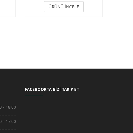
3.50
ÜRÜNÜ İNCELE
FACEBOOKTA BİZİ TAKİP ET
0 - 18:00
0 - 17:00