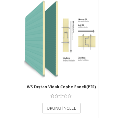
WS Dıştan Vidalı Cephe Paneli(PIR)
3.50
ÜRÜNÜ İNCELE