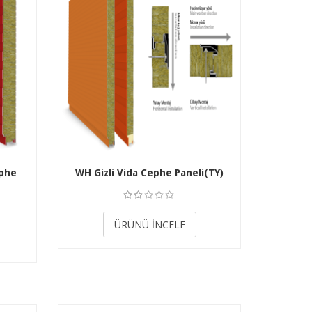
ephe
WH Gizli Vida Cephe Paneli(TY)
3.50
ÜRÜNÜ İNCELE