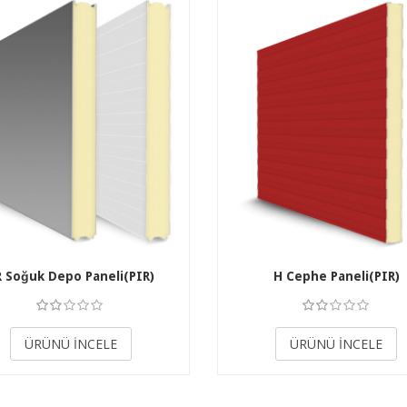
R Soğuk Depo Paneli(PIR)
H Cephe Paneli(PIR)
3.50
3.50
ÜRÜNÜ İNCELE
ÜRÜNÜ İNCELE