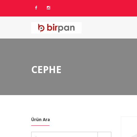
CEPHE
Ürün Ara