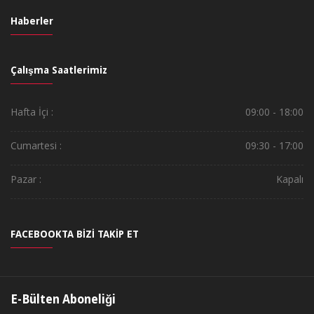
Haberler
Çalışma Saatlerimiz
Hafta İçi :
09:00 - 18:00
Cumartesi :
09:30 - 17:00
Pazar :
Kapalı
FACEBOOKTA BİZİ TAKİP ET
E-Bülten Aboneliği