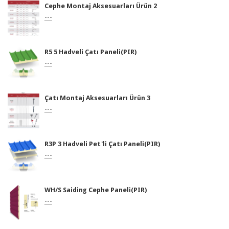
Cephe Montaj Aksesuarları Ürün 2
---
R5 5 Hadveli Çatı Paneli(PIR)
---
Çatı Montaj Aksesuarları Ürün 3
---
R3P 3 Hadveli Pet'li Çatı Paneli(PIR)
---
WH/S Saiding Cephe Paneli(PIR)
---