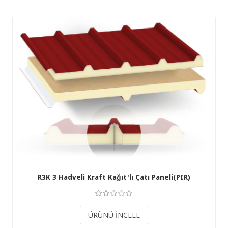
R3K 3 Hadveli Kraft Kağıt'lı Çatı Paneli(PIR)
3.50
ÜRÜNÜ İNCELE