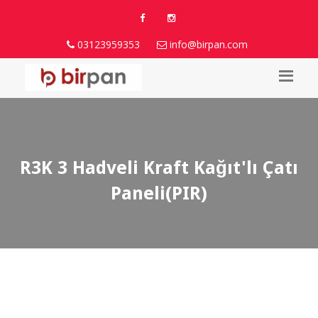
03123959353
info@birpan.com
R3K 3 Hadveli Kraft Kağıt'lı Çatı
Paneli(PIR)