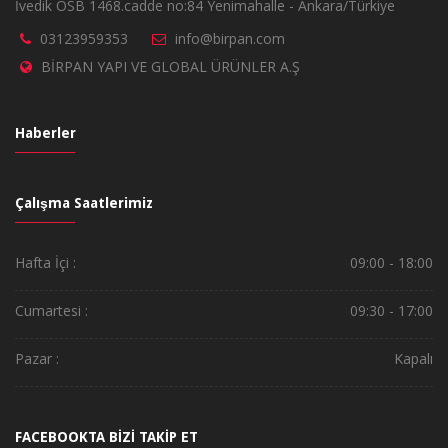
İvedik OSB 1468.cadde no:84 Yenimahalle - Ankara/Türkiye
03123959353
info@birpan.com
BİRPAN YAPI VE GLOBAL ÜRÜNLER A.Ş
Haberler
Çalışma Saatlerimiz
Hafta İçi :
09:00 - 18:00
Cumartesi :
09:30 - 17:00
Pazar :
Kapalı
FACEBOOKTA BİZİ TAKİP ET