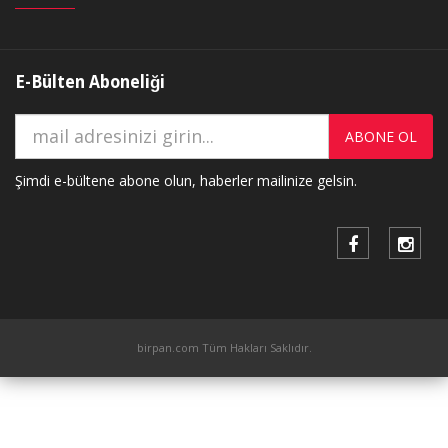
E-Bülten Aboneliği
ABONE OL
Şimdi e-bültene abone olun, haberler mailinize gelsin.
birpan.com Tüm Hakları Saklıdır.