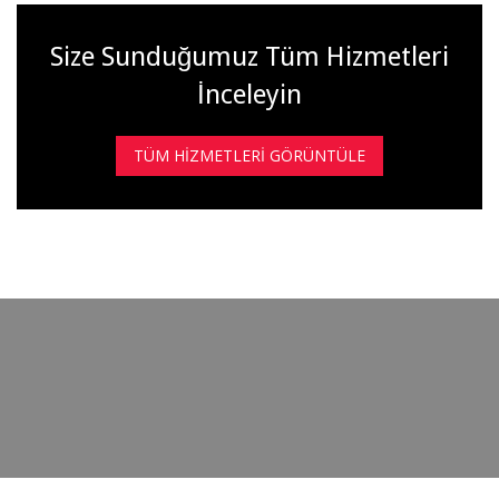
Size Sunduğumuz Tüm Hizmetleri
İnceleyin
TÜM HIZMETLERI GÖRÜNTÜLE