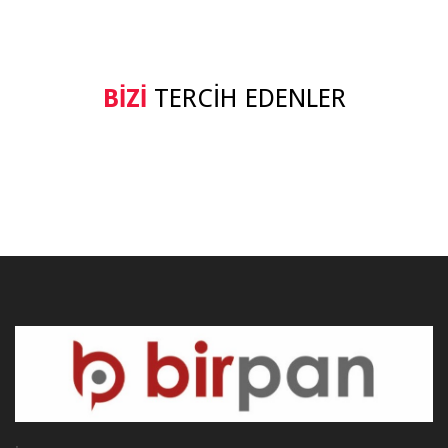
BIZI
TERCIH EDENLER