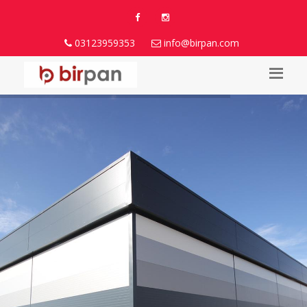
03123959353
info@birpan.com