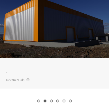
...
Devamını Oku